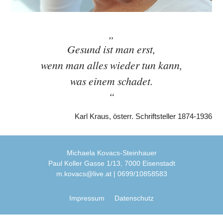
Gesund ist man erst,
wenn man alles wieder tun kann,
was einem schadet.
Karl Kraus, österr. Schriftsteller 1874-1936
Michaela Kovacs-Steinhauer
Paul Koller Gasse 1/13, 7000 Eisenstadt
m.kovacs@live.at
| 0699/10858583
Impressum
Datenschutz